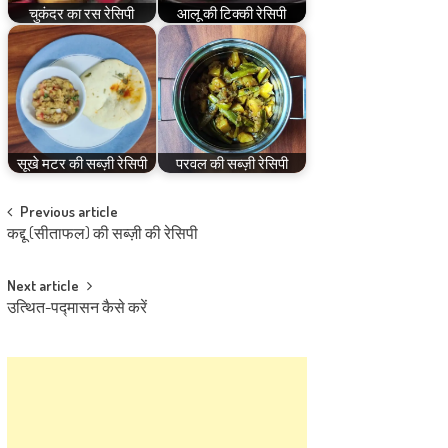
चुकंदर का रस रेसिपी
आलू की टिक्की रेसिपी
सूखे मटर की सब्ज़ी रेसिपी
परवल की सब्ज़ी रेसिपी
Post
Previous article
कद्दू (सीताफल) की सब्ज़ी की रेसिपी
navigation
Next article
उत्थित-पद्मासन कैसे करें