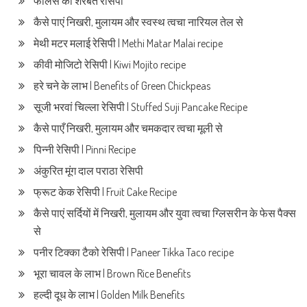
फालसे का शरबत रेसिपी
कैसे पाएं निखरी, मुलायम और स्वस्थ त्वचा नारियल तेल से
मेथी मटर मलाई रेसिपी | Methi Matar Malai recipe
कीवी मोजिटो रेसिपी | Kiwi Mojito recipe
हरे चने के लाभ | Benefits of Green Chickpeas
सूजी भरवां चिल्ला रेसिपी | Stuffed Suji Pancake Recipe
कैसे पाएँ निखरी, मुलायम और चमकदार त्वचा मूली से
पिन्नी रेसिपी | Pinni Recipe
अंकुरित मूंग दाल पराठा रेसिपी
फ्रूट केक रेसिपी | Fruit Cake Recipe
कैसे पाएं सर्दियों में निखरी, मुलायम और युवा त्वचा ग्लिसरीन के फेस पैक्स
से
पनीर टिक्का टैको रेसिपी | Paneer Tikka Taco recipe
भूरा चावल के लाभ | Brown Rice Benefits
हल्दी दूध के लाभ | Golden Milk Benefits