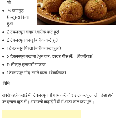
घी
¾ कप गुड़
(कद्दूकस किया
हुआ)
2 टेबलस्पून बादाम (बारीक कटे हुए)
2 टेबलस्पून काजू (बारीक कटे हुए)
1 टेबलस्पून पिस्ता (बारीक कटा हुआ)
2 टेबलस्पून मखाना (भुन कर , दरदरा पीस लें) – (वैकल्पिक)
½ टीस्पून इलायची पाउडर
1 टेबलस्पून गोंद (खाने वाला) (वैकल्पिक)
विधि:
सबसे पहले कढ़ाई में 1 टेबलस्पून घी गरम करें, गोंद डालकर फुला लें। ठंडा होने
पर
दरदरा कूट लें।
अब उसी कढ़ाई में घी में आटा डाल कर भूनें।