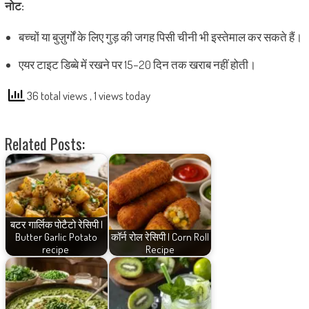
नोट:
बच्चों या बुज़ुर्गों के लिए गुड़ की जगह पिसी चीनी भी इस्तेमाल कर सकते हैं।
एयर टाइट डिब्बे में रखने पर 15–20 दिन तक खराब नहीं होती।
36 total views
, 1 views today
Related Posts:
बटर गार्लिक पोटैटो रेसिपी |
Butter Garlic Potato
कॉर्न रोल रेसिपी | Corn Roll
recipe
Recipe