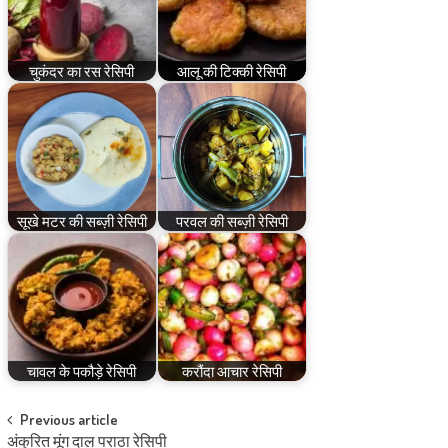
चुकंदर का रस रेसिपी
आलू की टिक्की रेसिपी
सूखे मटर की सब्ज़ी रेसिपी
परवल की सब्ज़ी रेसिपी
चावल के पकौड़े रेसिपी
करौंदा आचार रेसिपी
Post
Previous article
अंकुरित मूंग दाल पराठा रेसिपी