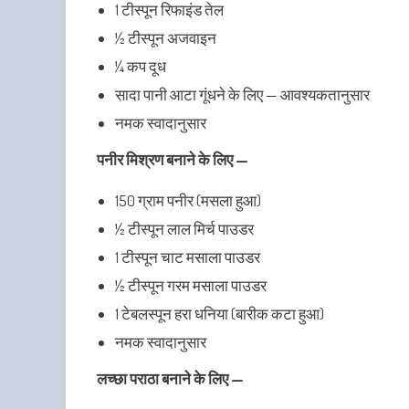
1 टीस्पून रिफाइंड तेल
½ टीस्पून अजवाइन
¼ कप दूध
सादा पानी आटा गूंधने के लिए — आवश्यकतानुसार
नमक स्वादानुसार
पनीर मिश्रण बनाने के लिए —
150 ग्राम पनीर (मसला हुआ)
½ टीस्पून लाल मिर्च पाउडर
1 टीस्पून चाट मसाला पाउडर
½ टीस्पून गरम मसाला पाउडर
1 टेबलस्पून हरा धनिया (बारीक कटा हुआ)
नमक स्वादानुसार
लच्छा पराठा बनाने के लिए —