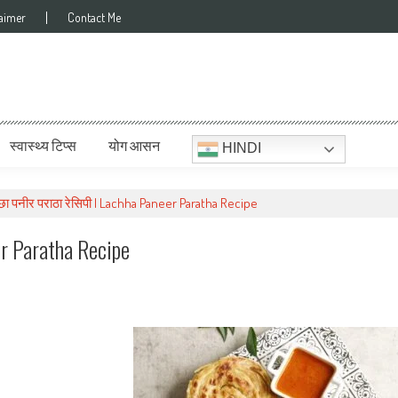
laimer
Contact Me
स्वास्थ्य टिप्स
योग आसन
HINDI
छा पनीर पराठा रेसिपी | Lachha Paneer Paratha Recipe
er Paratha Recipe