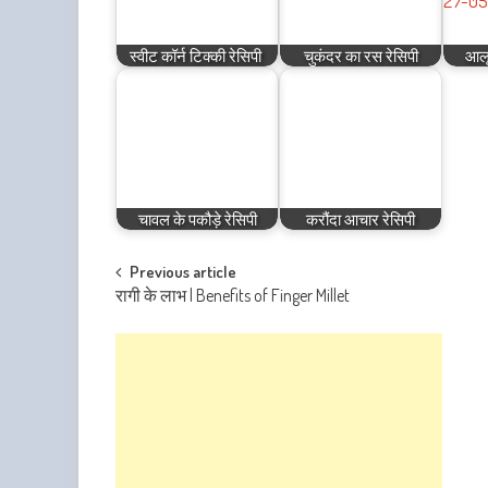
स्वीट कॉर्न टिक्की रेसिपी
चुकंदर का रस रेसिपी
आलू
चावल के पकौड़े रेसिपी
करौंदा आचार रेसिपी
Post
Previous article
रागी के लाभ | Benefits of Finger Millet
navigation