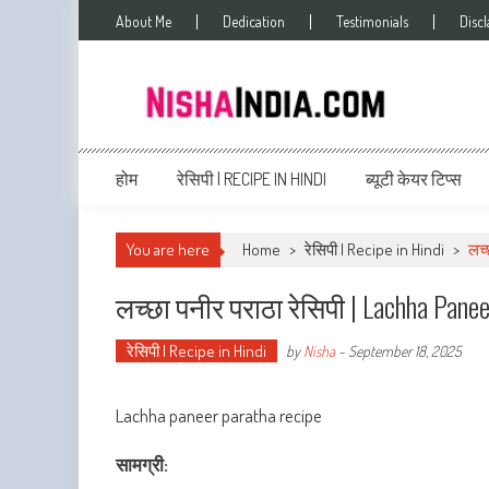
About Me
Dedication
Testimonials
Disc
Nishaindia.com
Indian Recipes | Indian Cookery | Vegetarian Recipes
होम
रेसिपी | RECIPE IN HINDI
ब्यूटी केयर टिप्स
You are here
Home
>
रेसिपी | Recipe in Hindi
>
लच्
लच्छा पनीर पराठा रेसिपी | Lachha Pane
रेसिपी | Recipe in Hindi
by
Nisha
-
September 18, 2025
Lachha paneer paratha recipe
सामग्री: