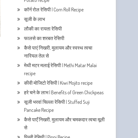
Potato recipe
कॉर्न रोल रेसिपी | Corn Roll Recipe
सूजी के लाभ
लौकी का रायता रेसिपी
फालसे का शरबत रेसिपी
कैसे पाएं निखरी, मुलायम और स्वस्थ त्वचा
नारियल तेल से
मेथी मटर मलाई रेसिपी | Methi Matar Malai
recipe
कीवी मोजिटो रेसिपी | Kiwi Mojito recipe
हरे चने के लाभ | Benefits of Green Chickpeas
सूजी भरवां चिल्ला रेसिपी | Stuffed Suji
Pancake Recipe
कैसे पाएँ निखरी, मुलायम और चमकदार त्वचा मूली
से
पिन्नी रेसिपी | Pinni Recipe