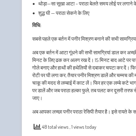
थोड़ा—सा सूखा आटा – पराठा बेलते समय लोई पर लगाने 
शुद्ध घी — पराठा सेकने के लिए
विधि:
सबसे पहले एक बर्तन में पनीर मिश्रण बनाने की सभी सामग्रियां
अब एक बर्तन में आटा गूंधने की सभी सामग्रियां डाल कर अच
मिनट के लिए ढक कर अलग रख दें। 15 मिनट बाद आटे पर पानी 
गोले बनाए और हाथों की हथेलियों से दबाकर चपटा कर दें। 
रोटी पर घी लगा कर, तैयार पनीर मिश्रण डालें और चम्मच की म
चाकू की मदद से लम्बाई में काट लें। फिर हर एक लम्बे कटे 
पर डालें और जब पराठा हल्का फुले, तब पलट कर दूसरी तरफ से
जाए।
अब आपका लच्छा पनीर पराठा रेसिपी तैयार है। इसे रायते के
48 total views
, 1 views today