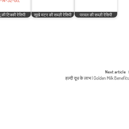
 की टिक्की रेसिपी
सूखे मटर की सब्ज़ी रेसिपी
परवल की सब्ज़ी रेसिपी
Next article
हल्दी दूध के लाभ | Golden Milk Benefit