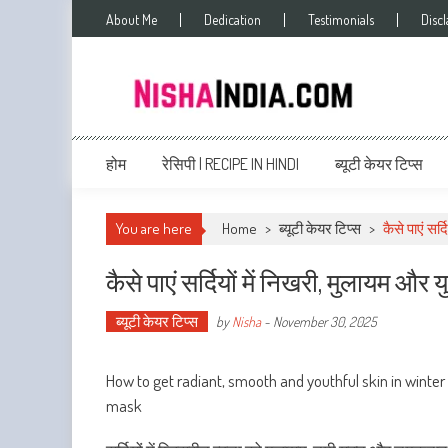
About Me
Dedication
Testimonials
Disc
Nishaindia.com
Indian Recipes | Indian Cookery | Vegetarian Recipes
होम
रेसिपी | RECIPE IN HINDI
ब्यूटी केयर टिप्स
You are here
Home
>
ब्यूटी केयर टिप्स
>
कैसे पाएं सर्
कैसे पाएं सर्दियों में निखरी, मुलायम और 
ब्यूटी केयर टिप्स
by
Nisha
-
November 30, 2025
How to get radiant, smooth and youthful skin in winter 
mask