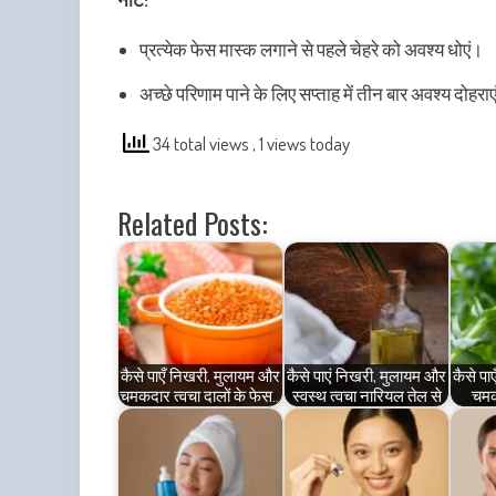
प्रत्येक फेस मास्क लगाने से पहले चेहरे को अवश्य धोएं।
अच्छे परिणाम पाने के लिए सप्ताह में तीन बार अवश्य दोहरा
34 total views
, 1 views today
Related Posts:
कैसे पाएँ निखरी, मुलायम और
कैसे पाएं निखरी, मुलायम और
कैसे पा
चमकदार त्वचा दालों के फेस…
स्वस्थ त्वचा नारियल तेल से
चमकद