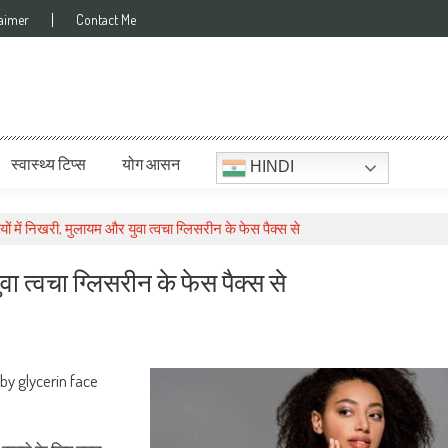
laimer
Contact Me
स्वास्थ्य टिप्स
योग आसन
HINDI
दियों में निखरी, मुलायम और युवा त्वचा ग्लिसरीन के फेस पैक्स से
युवा त्वचा ग्लिसरीन के फेस पैक्स से
by glycerin face