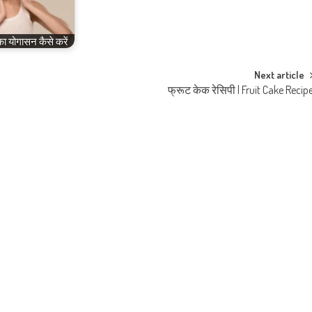
का योगासन कैसे करें
Next article
फ्रूट केक रेसिपी | Fruit Cake Recip