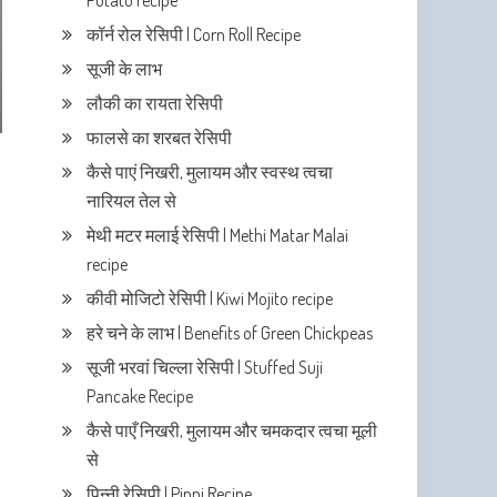
Potato recipe
कॉर्न रोल रेसिपी | Corn Roll Recipe
सूजी के लाभ
लौकी का रायता रेसिपी
फालसे का शरबत रेसिपी
कैसे पाएं निखरी, मुलायम और स्वस्थ त्वचा
नारियल तेल से
मेथी मटर मलाई रेसिपी | Methi Matar Malai
recipe
कीवी मोजिटो रेसिपी | Kiwi Mojito recipe
हरे चने के लाभ | Benefits of Green Chickpeas
सूजी भरवां चिल्ला रेसिपी | Stuffed Suji
Pancake Recipe
कैसे पाएँ निखरी, मुलायम और चमकदार त्वचा मूली
से
पिन्नी रेसिपी | Pinni Recipe