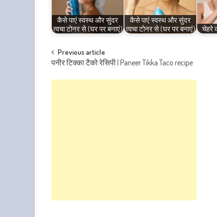
कैसे पाएं स्वस्थ और सुंदर
कैसे पाएं स्वस्थ और सुंदर
त्वचा टोनर से (घर पर बनाएं)
त्वचा टोनर से (घर पर बनाएं)
चेहरे 
Post
Previous article
पनीर टिक्का टैको रेसिपी | Paneer Tikka Taco recipe
navigation