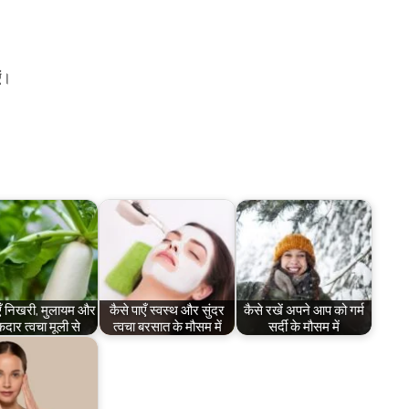
एं।
एँ निखरी, मुलायम और
कैसे पाएँ स्वस्थ और सुंदर
कैसे रखें अपने आप को गर्म
ार त्वचा मूली से
त्वचा बरसात के मौसम में
सर्दी के मौसम में