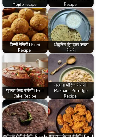
Mojito recipe
Recipe
पिन्नी रेसिपी | Pinni
अंकुरित मूंग दाल पराठा
Recipe
रेसिपी
मखाना पोरिज रेसिपी |
फ्रूट केक रेसिपी | Fruit
Makhana Porridge
Cake Recipe
Recipe
रागी की रोटी रेसिपी | Ragi ki
फ्रायड चिकन रेसिपी | Fried