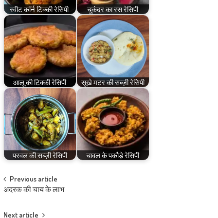
स्वीट कॉर्न टिक्की रेसिपी
चुकंदर का रस रेसिपी
आलू की टिक्की रेसिपी
सूखे मटर की सब्ज़ी रेसिपी
परवल की सब्ज़ी रेसिपी
चावल के पकौड़े रेसिपी
Post
Previous article
अदरक की चाय के लाभ
navigation
Next article