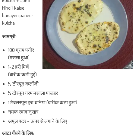
kulcha recipe in
Hindi | kaise
banayen paneer
kulcha
सामग्री:
100 ग्राम पनीर
(मसला हुआ)
1-2 हरी मिर्च
(बारीक कटी हुई)
½ टीस्पून कलौंजी
¼ टीस्पून गरम मसाला पाउडर
1 टेबलस्पून हरा धनिया (बारीक कटा हुआ)
नमक स्वादानुसार
अमूल बटर – ऊपर से लगाने के लिए
आटा गूँधने के लिए: