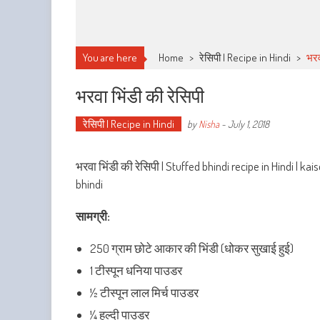
You are here
Home
>
रेसिपी | Recipe in Hindi
>
भरव
भरवा भिंडी की रेसिपी
रेसिपी | Recipe in Hindi
by
Nisha
-
July 1, 2018
भरवा भिंडी की रेसिपी | Stuffed bhindi recipe in Hindi | 
bhindi
सामग्री:
250 ग्राम छोटे आकार की भिंडी (धोकर सुखाई हुई)
1 टीस्पून धनिया पाउडर
½ टीस्पून लाल मिर्च पाउडर
¼ हल्दी पाउडर