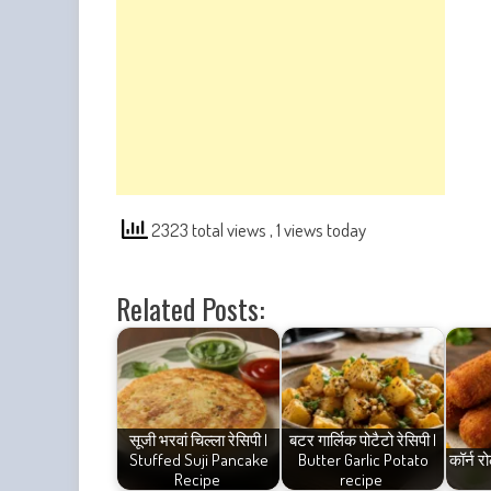
2323 total views
, 1 views today
Related Posts:
सूजी भरवां चिल्ला रेसिपी |
बटर गार्लिक पोटैटो रेसिपी |
Stuffed Suji Pancake
Butter Garlic Potato
कॉर्न र
Recipe
recipe