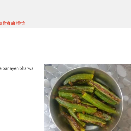
ा भिंडी की रेसिपी
kaise banayen bharwa