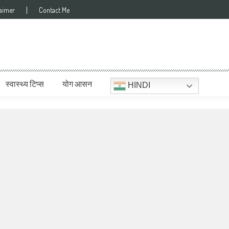
laimer
Contact Me
स्वास्थ्य टिप्स
योग आसन
HINDI