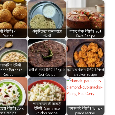
्नी रेसिपी | Pinni
अंकुरित मूंग दाल पराठा
फ्रूट केक रेसिपी | Fruit
Recipe
रेसिपी
Cake Recipe
ना पोरिज रेसिपी |
hana Porridge
रागी की रोटी रेसिपी | Ragi ki
फ्रायड चिकन रेसिपी | Fried
Recipe
Roti Recipe
chicken recipe
समा चावल की खिचड़ी
राइस रेसिपी | Curd
रेसिपी | Sama rice
नमक पारे रेसिपी | Namak
rice recipe
khichdi recipe
paare recipe