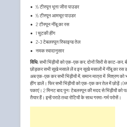
½ टीस्पून भूना जीरा पाउडर
½ टीस्पून आमचूर पाउडर
2 टीस्पून नींबू का रस
1 चुटकी हींग
2-3 टेबलस्पून रिफाइन्ड तेल
नमक स्वादानुसार
विधि
:
सभी भिंड़ीयों को एक-एक कर, दोनों सिरों से काट-कर, बीच 
छोड़कर सभी सूखे मसाले लें व इन सूखे मसालों में नींबू का रस
अब एक-एक कर सभी भिंड़ीयों में, समान मात्रा में मिश्रण को भर
हींग डालें। फिर सभी भिंड़ीयों को एक-एक कर तेल में छोड़ें।
पकाएं। 2 मिनट बाद पुनः टेबलस्पून की मदद से भिंड़ीयों को 
तैयार हैं। इन्हें पराठे तथा रोटियों के साथ गरमा-गर्म परोसें।