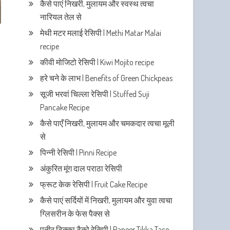
कैसे पाएं निखरी, मुलायम और स्वस्थ त्वचा
नारियल तेल से
मेथी मटर मलाई रेसिपी | Methi Matar Malai
recipe
कीवी मोजिटो रेसिपी | Kiwi Mojito recipe
हरे चने के लाभ | Benefits of Green Chickpeas
सूजी भरवां चिल्ला रेसिपी | Stuffed Suji
Pancake Recipe
कैसे पाएँ निखरी, मुलायम और चमकदार त्वचा मूली
।
से
पिन्नी रेसिपी | Pinni Recipe
अंकुरित मूंग दाल पराठा रेसिपी
फ्रूट केक रेसिपी | Fruit Cake Recipe
कैसे पाएं सर्दियों में निखरी, मुलायम और युवा त्वचा
ग्लिसरीन के फेस पैक्स से
पनीर टिक्का टैको रेसिपी | Paneer Tikka Taco