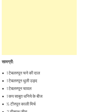
सामग्री:
1 टेबलस्पून चने की दाल
1 टेबलस्पून धुली उड़द
1 टेबलस्पून चावल
1 कप साबुत धनिये के बीज
½ टीस्पून काली मिर्च
2 टीस्पून जीरा