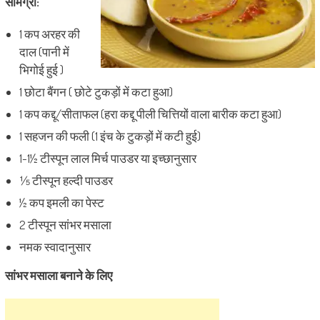
सामग्री:
1 कप अरहर की
दाल (पानी में
भिगोई हुई )
1 छोटा बैंगन ( छोटे टुकड़ों में कटा हुआ)
1 कप कद्दू/सीताफल (हरा कद्दू पीली चित्तियों वाला बारीक कटा हुआ)
1 सहजन की फली (1 इंच के टुकड़ों में कटी हुई)
1-1½ टीस्पून लाल मिर्च पाउडर या इच्छानुसार
⅕ टीस्पून हल्दी पाउडर
½ कप इमली का पेस्ट
2 टीस्पून सांभर मसाला
नमक स्वादानुसार
सांभर मसाला बनाने के लिए