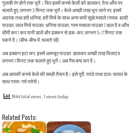
गुलाबी रंग होने तक भूनें। फिर इसमें कच्चे केलों को डालकर, तेज आँच पर
चलाते हुए, लगभग 3 मिनट तक भूनें। केले अच्छी तरह भून जाने पर, इसमें
अदरक तथा हरी धनिया, हरी मिर्च के साथ अन्य सभी सूखे मसाले (नमक, हल्दी
पाउडर, लाल मिर्च पाउडर, धनिया पाउडर, गरम मसाला पाउडर ) डाल दें व आँच
धीमी कर 1 कप पानी डालें और ढक्कन से ढक-कर, लगभग 5-7 मिनट तक
पकने दें। (बीच-बीच में, चलाते रहें)
अब ढक्कन हटा कर, इसमें आमचूर पाउडर डालकर अच्छी तरह मिलाएं व
लगभग 1 मिनट तक चलाते हुए भूनें। अब गैस बन्द कर दें।
अब आपकी कच्चे केले की सब्ज़ी तैयार है। इसे पूरी, पराठे तथा दाल-चावल के
साथ गरमा-गर्म
परोसें।
1844 total views
, 1 views today
Related Posts: