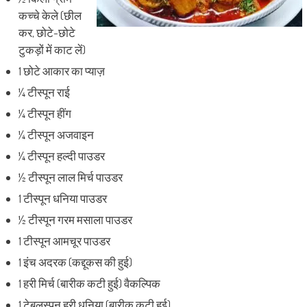
कच्चे केले (छील
कर, छोटे-छोटे
टुकड़ों में काट लें)
1 छोटे आकार का प्याज़
¼ टीस्पून राई
¼ टीस्पून हींग
¼ टीस्पून अजवाइन
¼ टीस्पून हल्दी पाउडर
½ टीस्पून लाल मिर्च पाउडर
1 टीस्पून धनिया पाउडर
½ टीस्पून गरम मसाला पाउडर
1 टीस्पून आमचूर पाउडर
1 इंच अदरक (कद्दूकस की हुई)
1 हरी मिर्च (बारीक कटी हुई) वैकल्पिक
1 टेबलस्पून हरी धनिया (बारीक कटी हुई)