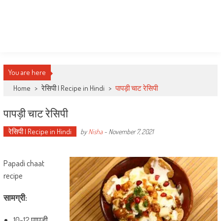
You are here
Home
>
रेसिपी | Recipe in Hindi
>
पापड़ी चाट रेसिपी
पापड़ी चाट रेसिपी
रेसिपी | Recipe in Hindi
by
Nisha
-
November 7, 2021
Papadi chaat
recipe
सामग्री:
10-12 पापड़ी