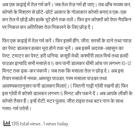
अब
एक कढ़ाई में तेल गर्म करें। जब तेल तेज़ गर्म हो जाए। तब आँच मध्यम कर,
कोफ्ते के मिश्रण से छोटे-छोटे आकार के गोलाकार कोफ्ते बनाए व एक-एक
कर तेल में छोड़ें और हल्के भूरे होने तक तलें। फिर इन कोफ़्तों को पेपर नैपकिन
पर निकल कर अतिरिक्त तेल निकलने के लिए छोड़ दें।
फिर एक कढ़ाई में तेल गर्म करें। फिर इसमें हींग, जीरा, सरसों के दाने तथा प्याज़
का पेस्ट डालकर हल्का भूरा होने तक भूनें। अब इसमें अदरक-लहसुन का
पेस्ट, टमाटर का पेस्ट, हरी धनिया, कसूरी मेथी, कश्मीरी लाल मिर्च तथा हल्दी
पाउडर इत्यादि सभी मसाले व ½ कप पानी डालकर धीमी आंच पर लगभग 10-12
मिनट तक ढक-कर पकायें। जब तक कि मसाला तेल न छोड़ दे। अब इस
तैयार मसाले में नमक, आमचूर पाउडर, गरम मसाला पाउडर तथा
आवश्यकतानुसार पानी डालकर मिलाएं। ( जितनी गाढ़ी ग्रेवी रखनी हो) फिर
इस ग्रेवी में कोफ्ते डालकर लगभग 5 मिनट और पकने दें। अब आपके लौकी के
कोफ्ते तैयार हैं। इन्हें रोटी, मटर पुलाव, जीरा राइस तथा बटर नान के साथ
गरमा-गर्म परोसें।
1315 total views
, 1 views today