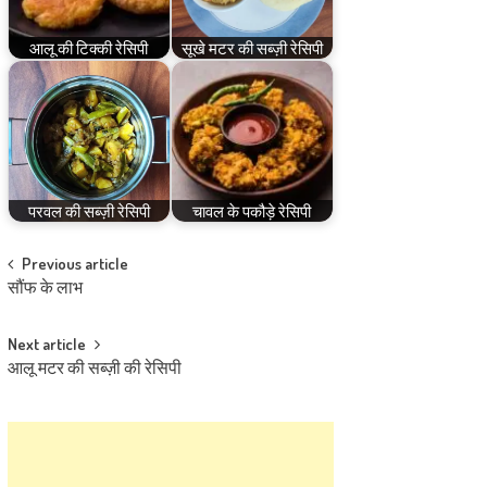
आलू की टिक्की रेसिपी
सूखे मटर की सब्ज़ी रेसिपी
परवल की सब्ज़ी रेसिपी
चावल के पकौड़े रेसिपी
Post
Previous article
सौंफ के लाभ
navigation
Next article
आलू मटर की सब्ज़ी की रेसिपी