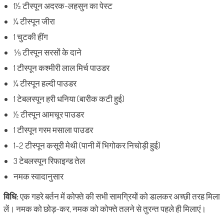
1½ टीस्पून अदरक-लहसुन का पेस्ट
¼ टीस्पून जीरा
1 चुटकी हींग
⅕ टीस्पून सरसों के दाने
1 टीस्पून कश्मीरी लाल मिर्च पाउडर
¼ टीस्पून हल्दी पाउडर
1 टेबलस्पून हरी धनिया (बारीक कटी हुई)
½ टीस्पून आमचूर पाउडर
1 टीस्पून गरम मसाला पाउडर
1-2 टीस्पून कसूरी मेथी (पानी में भिगोकर निचोड़ी हुई)
3 टेबलस्पून रिफाइन्ड तेल
नमक स्वादानुसार
विधि:
एक गहरे बर्तन में कोफ्ते की सभी सामग्रियों को डालकर अच्छी तरह मिला
लें। नमक को छोड़-कर, नमक को कोफ्ते तलने से तुरन्त पहले ही मिलाएं।