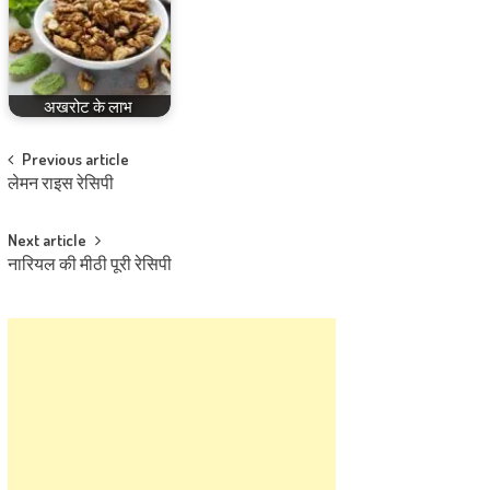
अखरोट के लाभ
Post
Previous article
लेमन राइस रेसिपी
navigation
Next article
नारियल की मीठी पूरी रेसिपी