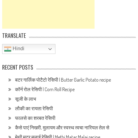
TRANSLATE
Hindi
RECENT POSTS
बटर गार्लिक पोटैटो रेसिपी | Butter Garlic Potato recipe
कॉर्न रोल रेसिपी | Corn Roll Recipe
सूजी के लाभ
लौकी का रायता रेसिपी
फालसे का शरबत रेसिपी
कैसे पाएं निखरी, मुलायम और स्वस्थ त्वचा नारियल तेल से
मेथी मटर मलाई रेसिपी | Methi Matar Malai recipe