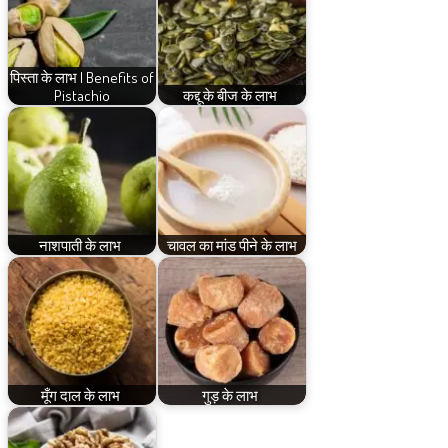
पिस्ता के लाभ | Benefits of
Pistachio
कद्दू के बीज के लाभ
नाशपाती के लाभ
चावल का मांड पीने के लाभ
मूँग दाल के लाभ
गुड़ के लाभ