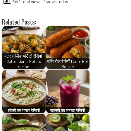
2444 total views
, 1 views today
Related Posts:
बटर गार्लिक पोटैटो रेसिपी |
Butter Garlic Potato
कॉर्न रोल रेसिपी | Corn Roll
recipe
Recipe
लौकी का रायता रेसिपी
फालसे का शरबत रेसिपी