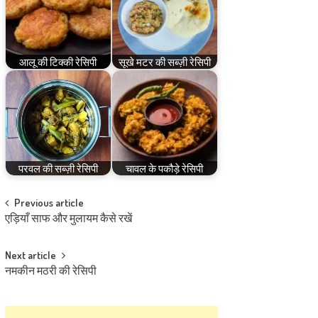
आलू की टिक्की रेसिपी
सूखे मटर की सब्ज़ी रेसिपी
परवल की सब्ज़ी रेसिपी
चावल के पकौड़े रेसिपी
Post
Previous article
एड़ियाँ साफ और मुलायम कैसे रखें
navigation
Next article
नमकीन मठरी की रेसिपी