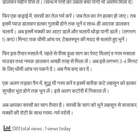
डालकर महीन पीस लें। (साथ में पत्तों का उबला बचा पानी भी अवश्य मिला दें).
फिर एक कढ़ाई में, सरसों का तेल गर्म करें। जब तेल का रंग हल्का हो जाए। तब
इसमें प्याज़ डालकर हल्का गुलाबी होने तक भूनें व साथ-ही अदरक डालकर
चलायें। अब इसमें मक्की का आटा डालें और चलायें थोड़ा पानी डालें। (लगभग
½ कप) 1 मिनट तक धीमी आंच पर, टेबलस्पून की मदद से चलाते हुए भूनें।
फिर इस तैयार मसाले में, पहले से पीसा हुआ साग का पेस्ट मिलाएं व गरम मसाला
पाउडर तथा नमक डालकर अच्छी तरह से मिला लें। अब इसे लगभग 3-4 मिनट
के लिए धीमी आंच पर पकने दें। अब गैस बन्द कर दें।
एक अलग तड़का पैन में, शुद्ध घी गरम करें व इसमें बारीक कटे लहसुन को हल्का
सुनहैरा भूरा होने तक भून लें। इसे अलग कटोरी में निकाल लें।
अब आपका सरसों का साग तैयार है। सरसों के साग को भूने लहसुन से सजाकर,
मक्की की रोटी के साथ गरमा-गर्म परोसें।
1301 total views
, 1 views today