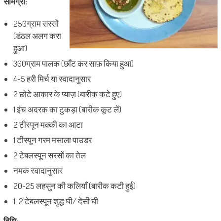
सामग्री:
250ग्राम सरसों
(डंठल अलग करा
हुआ)
300ग्राम पालक (छाँट कर साफ़ किया हुआ)
4-5 हरी मिर्च या स्वादानुसार
2 छोटे आकार के प्याज़ (बारीक कटे हुए)
1 इंच अदरक का टुकड़ा (बारीक कूट लें)
2 टीस्पून मक्की का आटा
1 टीस्पून गरम मसाला पाउडर
2 टेबलस्पून सरसों का तेल
नमक स्वादानुसार
20-25 लहसुन की कलियाँ (बारीक कटी हुई)
1-2 टेबलस्पून शुद्ध घी/ देसी घी
विधि: