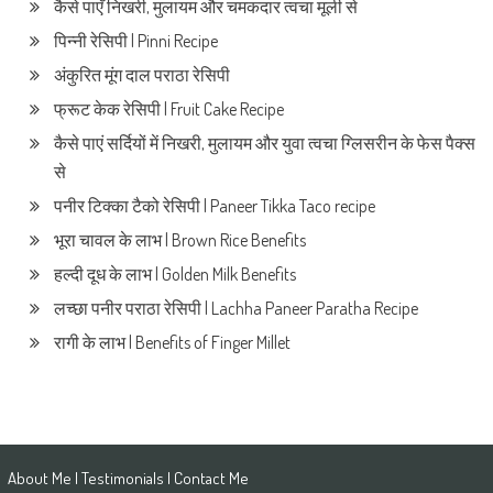
कैसे पाएँ निखरी, मुलायम और चमकदार त्वचा मूली से
पिन्नी रेसिपी | Pinni Recipe
अंकुरित मूंग दाल पराठा रेसिपी
फ्रूट केक रेसिपी | Fruit Cake Recipe
कैसे पाएं सर्दियों में निखरी, मुलायम और युवा त्वचा ग्लिसरीन के फेस पैक्स
से
पनीर टिक्का टैको रेसिपी | Paneer Tikka Taco recipe
भूरा चावल के लाभ | Brown Rice Benefits
हल्दी दूध के लाभ | Golden Milk Benefits
लच्छा पनीर पराठा रेसिपी | Lachha Paneer Paratha Recipe
रागी के लाभ | Benefits of Finger Millet
About Me
|
Testimonials
|
Contact Me