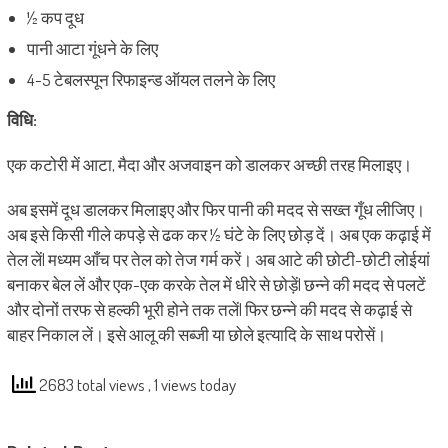
½ कप दूध
पानी आटा गूंधने के लिए
4-5 टेबलस्पून रिफाइन्ड ऑयल तलने के लिए
विधि:
एक कटोरी में आटा, मैदा और अजवाइन को डालकर अच्छी तरह मिलाइए।
अब इसमें दूध डालकर मिलाइए और फिर पानी की मदद से सख्त गूँध लीजिए।
अब इसे किसी गीले कपड़े से ढक कर ½ घंटे के लिए छोड़ दें। अब एक कढ़ाई में
तेल लें| मध्यम आँच पर तेल को तेज गर्म करें। अब आटे की छोटी-छोटी लोईयां
बनाकर बेल लें और एक-एक करके तेल में धीरे से छोड़ें| छन्ने की मदद से पलटें
और दोनों तरफ से हल्की भूरी होने तक तलें| फिर छन्ने की मदद से कढ़ाई से
बाहर निकाल लें। इसे आलू की सब्जी या छोले इत्यादि के साथ परोसें।
2683 total views
, 1 views today