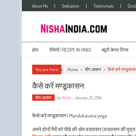
About Me
Dedication
Testimonials
Disc
Nishaindia.com
Indian Recipes | Indian Cookery | Vegetarian Recipes
होम
रेसिपी | RECIPE IN HINDI
ब्यूटी केयर टिप्स
You are here
Home
>
योग आसन
>
कैसे करें मण्डूका
कैसे करें मण्डूकासन
योग आसन
by
Nisha
-
January 25, 2014
कैसे करें मण्डूकासन | Mandukasana yoga
अपने दोनों पैरों को पीछे की ओर वज्रासन (वज्रासन की मुद्र