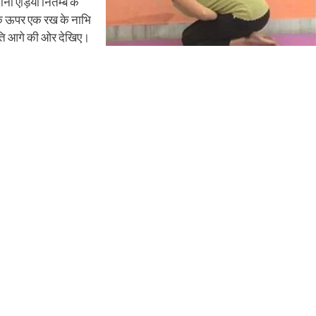
ों एड़ियां नितम्ब के
 के ऊपर एक रख के नाभि
ंति आगे की ओर देखिए।