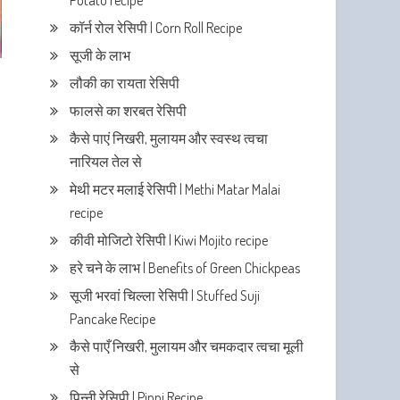
Potato recipe
कॉर्न रोल रेसिपी | Corn Roll Recipe
सूजी के लाभ
लौकी का रायता रेसिपी
फालसे का शरबत रेसिपी
कैसे पाएं निखरी, मुलायम और स्वस्थ त्वचा
नारियल तेल से
मेथी मटर मलाई रेसिपी | Methi Matar Malai
recipe
कीवी मोजिटो रेसिपी | Kiwi Mojito recipe
हरे चने के लाभ | Benefits of Green Chickpeas
सूजी भरवां चिल्ला रेसिपी | Stuffed Suji
Pancake Recipe
कैसे पाएँ निखरी, मुलायम और चमकदार त्वचा मूली
से
पिन्नी रेसिपी | Pinni Recipe