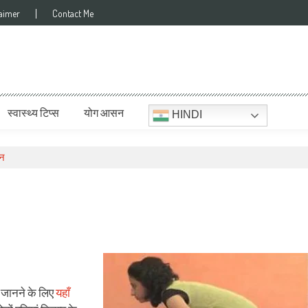
laimer
Contact Me
स्वास्थ्य टिप्स
योग आसन
HINDI
सन
ा जानने के लिए
यहाँ