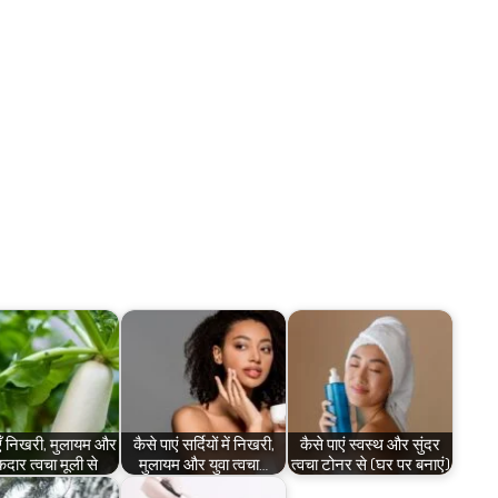
एँ निखरी, मुलायम और
कैसे पाएं सर्दियों में निखरी,
कैसे पाएं स्वस्थ और सुंदर
ार त्वचा मूली से
मुलायम और युवा त्वचा…
त्वचा टोनर से (घर पर बनाएं)