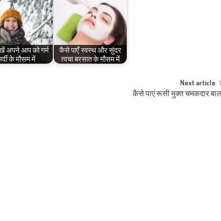
खें अपने आप को गर्म
कैसे पाएँ स्वस्थ और सुंदर
र्दी के मौसम में
त्वचा बरसात के मौसम में
Next article
कैसे पाएं रूसी मुक्त चमकदार बा