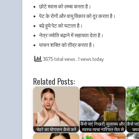
छोटे श्वास को लम्बा करता है।
पेट के रोगों और वायु विकार को दूर करता है।
बढे हुये पेट को घटाता है।
नेत्र ज्योति बढ़ाने में सहायता देता है।
पाचन शक्ति को तीव्र करता है।
3675 total views
, 1 views today
Related Posts:
कैसे पाएं निखरी, मुलायम और
कैसे पा
चेहरे का योगासन कैसे करें
स्वस्थ त्वचा नारियल तेल से
चमकद