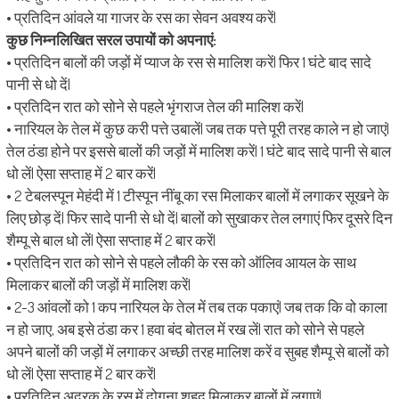
• प्रतिदिन आंवले या गाजर के रस का सेवन अवश्य करें|
कुछ निम्नलिखित सरल उपायों को अपनाएं:
• प्रतिदिन बालों की जड़ों में प्याज के रस से मालिश करें| फिर 1 घंटे बाद सादे
पानी से धो दें|
• प्रतिदिन रात को सोने से पहले भृंगराज तेल की मालिश करें|
• नारियल के तेल में कुछ करी पत्ते उबालें| जब तक पत्ते पूरी तरह काले न हो जाएं|
तेल ठंडा होने पर इससे बालों की जड़ों में मालिश करें| 1 घंटे बाद सादे पानी से बाल
धो लें| ऐसा सप्ताह में 2 बार करें|
• 2 टेबलस्पून मेहंदी में 1 टीस्पून नींबू का रस मिलाकर बालों में लगाकर सूखने के
लिए छोड़ दें| फिर सादे पानी से धो दें| बालों को सुखाकर तेल लगाएं फिर दूसरे दिन
शैम्पू से बाल धो लें| ऐसा सप्ताह में 2 बार करें|
• प्रतिदिन रात को सोने से पहले लौकी के रस को ऑलिव आयल के साथ
मिलाकर बालों की जड़ों में मालिश करें|
• 2-3 आंवलों को 1 कप नारियल के तेल में तब तक पकाएं| जब तक कि वो काला
न हो जाए, अब इसे ठंडा कर 1 हवा बंद बोतल में रख लें| रात को सोने से पहले
अपने बालों की जड़ों में लगाकर अच्छी तरह मालिश करें व सुबह शैम्पू से बालों को
धो लें| ऐसा सप्ताह में 2 बार करें|
• प्रतिदिन अदरक के रस में दोगुना शहद मिलाकर बालों में लगाएं|