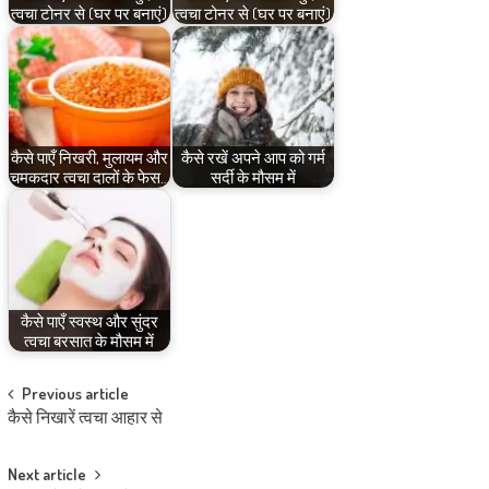
त्वचा टोनर से (घर पर बनाएं)
त्वचा टोनर से (घर पर बनाएं)
कैसे पाएँ निखरी, मुलायम और
कैसे रखें अपने आप को गर्म
चमकदार त्वचा दालों के फेस…
सर्दी के मौसम में
कैसे पाएँ स्वस्थ और सुंदर
त्वचा बरसात के मौसम में
Post
Previous article
कैसे निखारें त्वचा आहार से
navigation
Next article