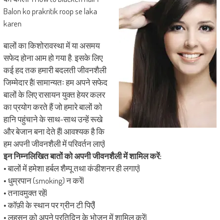
Balon ko prakritik roop se laka
karen
बालों का किशोरावस्था में या असमय
सफेद होना आम हो गया है. इसके लिए
कई हद तक हमारी बदलती जीवनशैली
जिम्मेदार है| सामान्यतः हम अपने सफेद
बालों के लिए रासायन युक्त हेयर कलर
का प्रयोग करते हैं जो हमारे बालों को
हानि पहुंचाने के साथ-साथ उन्हें रूखे
और बेजान बना देते हैं| आवश्यक है कि
हम अपनी जीवनशैली में परिवर्तन लाएं|
इन निम्नलिखित बातों को अपनी जीवनशैली में शामिल करें:
• बालों में हमेशा हर्बल शैम्पू तथा कंडीशनर ही लगाएं|
• धुम्रपान (smoking) न करें|
• तनावमुक्त रहें|
• कॉफ़ी के स्थान पर ग्रीन टी पिएँ|
• लहसुन को अपने प्रतिदिन के भोजन में शामिल करें|