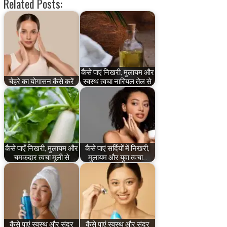
Related Posts:
कैसे पाएं निखरी, मुलायम और
चेहरे का योगासन कैसे करें
स्वस्थ त्वचा नारियल तेल से
कैसे पाएँ निखरी, मुलायम और
कैसे पाएं सर्दियों में निखरी,
चमकदार त्वचा मूली से
मुलायम और युवा त्वचा…
कैसे पाएं स्वस्थ और सुंदर
कैसे पाएं स्वस्थ और सुंदर