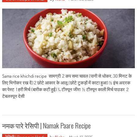
Sama rice khichdi recipe सामग्री: 2 कप समा चावल (पानी से धोकर, 30 मिनट के
लिए भिगोकर रख दें) 2 छोटे आकार के आलू (छोटे टुकड़ों में काटा हुआ) ½ इंच अदरक
का पेस्ट 1 हरी मिर्च (बारीक कटी हुई) ¼ टीस्पून जीरा ½ टीस्पून काली मिर्च पाउडर 2
टेबलस्पून देसी
नमक पारे रेसिपी | Namak Paare Recipe