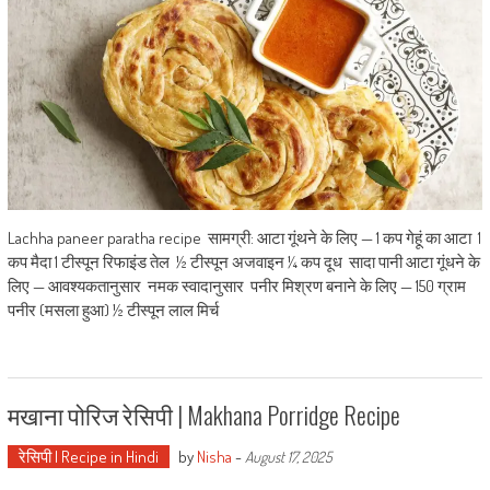
Lachha paneer paratha recipe सामग्री: आटा गूंथने के लिए — 1 कप गेहूं का आटा 1
कप मैदा 1 टीस्पून रिफाइंड तेल ½ टीस्पून अजवाइन ¼ कप दूध सादा पानी आटा गूंधने के
लिए — आवश्यकतानुसार नमक स्वादानुसार पनीर मिश्रण बनाने के लिए — 150 ग्राम
पनीर (मसला हुआ) ½ टीस्पून लाल मिर्च
मखाना पोरिज रेसिपी | Makhana Porridge Recipe
रेसिपी | Recipe in Hindi
by
Nisha
-
August 17, 2025