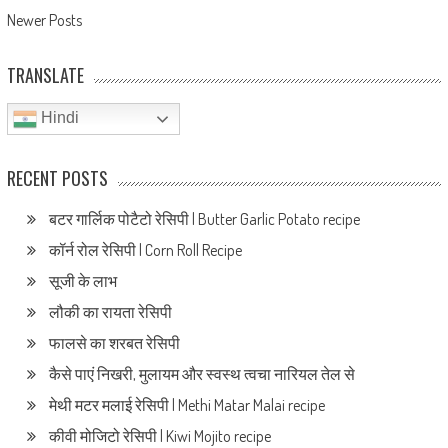
navigation
Newer Posts
TRANSLATE
Hindi
RECENT POSTS
बटर गार्लिक पोटैटो रेसिपी | Butter Garlic Potato recipe
कॉर्न रोल रेसिपी | Corn Roll Recipe
सूजी के लाभ
लौकी का रायता रेसिपी
फालसे का शरबत रेसिपी
कैसे पाएं निखरी, मुलायम और स्वस्थ त्वचा नारियल तेल से
मेथी मटर मलाई रेसिपी | Methi Matar Malai recipe
कीवी मोजिटो रेसिपी | Kiwi Mojito recipe