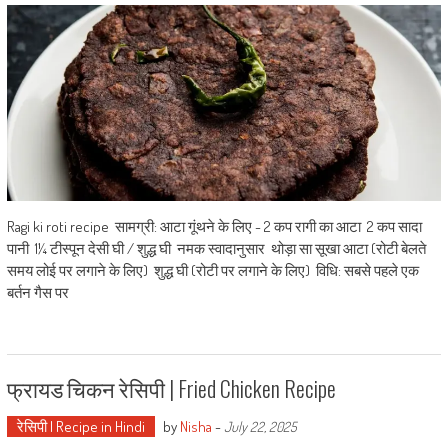
Ragi ki roti recipe सामग्री: आटा गूंथने के लिए - 2 कप रागी का आटा 2 कप सादा
पानी 1¼ टीस्पून देसी घी / शुद्ध घी नमक स्वादानुसार थोड़ा सा सूखा आटा (रोटी बेलते
समय लोई पर लगाने के लिए) शुद्ध घी (रोटी पर लगाने के लिए) विधि: सबसे पहले एक
बर्तन गैस पर
फ्रायड चिकन रेसिपी | Fried Chicken Recipe
रेसिपी | Recipe in Hindi
by
Nisha
-
July 22, 2025