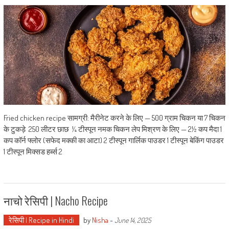
Fried chicken recipe सामग्री: मैरीनेट करने के लिए — 500 ग्राम चिकन या 7 चिकन
के टुकड़े 250 लीटर छाछ ¼ टीस्पून नमक चिकन लेप मिश्रण के लिए — 2½ कप मैदा 1
कप कॉर्न फ्लोर (सफेद मक्की का आटा) 2 टीस्पून गार्लिक पाउडर 1 टीस्पून बेकिंग पाउडर
1 टीस्पून मिक्सड हर्ब्स 2
नाचो रेसिपी | Nacho Recipe
रेसिपी | Recipe in Hindi
by
Nisha
-
June 14, 2025