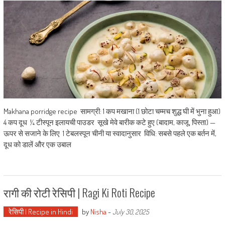
Makhana porridge recipe सामग्री: 1 कप मखाना (1 छोटा चम्मच शुद्ध घी में भुना हुआ)
4 कप दूध ¼ टीस्पून इलायची पाउडर सूखे मेवे बारीक कटे हुए (बादाम, काजू, पिस्ता) —
ऊपर से सजाने के लिए 1 टेबलस्पून चीनी या स्वादानुसार विधि: सबसे पहले एक बर्तन में,
दूध को डालें और एक उबाल
रागी की रोटी रेसिपी | Ragi Ki Roti Recipe
रेसिपी | Recipe in Hindi
by
Nisha
-
July 30, 2025